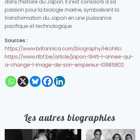
dans l’histoire du Japon. Il s’est consacré à sa
passion pour la biologie marine, symbolisant la
transformation du Japon en une puissance
pacifique et technologique.
Sources :
https://www.britannica.com/biography/Hirohito
https://www.rtbf.be/article/japon-1945-l-annee-qui-
a-change-l-image-de-son-empereur-10985802
Les autres biographies