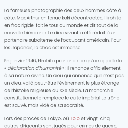
La fameuse photographie des deux hommes côte à
côte, MacArthur en tenue kaki décontractée, Hirohito
en frac rigide, fait le tour du monde et dit tout de la
nouvelle hiérarchie. Le dieu vivant a été réduit à un
partenaire subalterne de l’occupant américain. Pour
les Japonais, le choc est immense.
En janvier 1946, Hirohito prononce ce qu’on appelle la
«
déclaration d’humanité
» : il renonce officiellement
à sa nature divine. Un dieu qui annonce qu’il n’est pas
un dieu, voilà peut-être l’événement le plus étrange
de l’histoire religieuse du XXe siècle. La monarchie
constitutionnelle remplace le culte impérial. Le trône
est sauvé, mais vidé de sa sacralité.
Lors des procès de Tokyo, où
Tojo
et vingt-cinq
autres dirigeants sont jugés pour crimes de guerre,