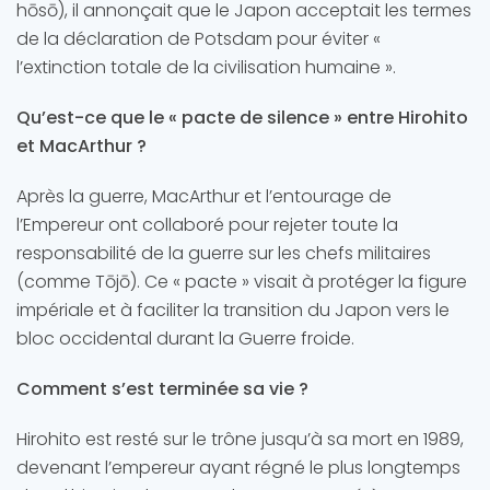
hōsō), il annonçait que le Japon acceptait les termes
de la déclaration de Potsdam pour éviter «
l’extinction totale de la civilisation humaine ».
Qu’est-ce que le « pacte de silence » entre Hirohito
et MacArthur ?
Après la guerre, MacArthur et l’entourage de
l’Empereur ont collaboré pour rejeter toute la
responsabilité de la guerre sur les chefs militaires
(comme Tōjō). Ce « pacte » visait à protéger la figure
impériale et à faciliter la transition du Japon vers le
bloc occidental durant la Guerre froide.
Comment s’est terminée sa vie ?
Hirohito est resté sur le trône jusqu’à sa mort en 1989,
devenant l’empereur ayant régné le plus longtemps