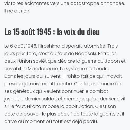
victoires éclatantes vers une catastrophe annoncée.
Il ne dit rien.
Le 15 août 1945 : la voix du dieu
Le 6 août 1945, Hiroshima disparaît, atomisée. Trois
jours plus tard, c’est au tour de Nagasaki. Entre les
deux, l’Union soviétique déclare la guerre au Japon et
envahit la Mandchourie. Le système s’effondre.
Dans les jours qui suivent, Hirohito fait ce qu’il n’avait
presque jamais fait : il tranche. Contre une partie de
ses généraux qui veulent continuer le combat
jusqu’au dernier soldat, et même jusqu’au dernier civil
s’il le faut. Hiroito impose la capitulation. C’est son
acte de pouvoir le plus décisif de toute la guerre, et il
arrive au moment où tout est déjà perdu.