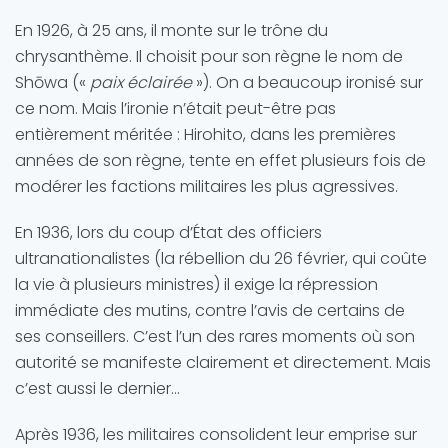
En 1926, à 25 ans, il monte sur le trône du
chrysanthème. Il choisit pour son règne le nom de
Shōwa («
paix éclairée
»). On a beaucoup ironisé sur
ce nom. Mais l’ironie n’était peut-être pas
entièrement méritée : Hirohito, dans les premières
années de son règne, tente en effet plusieurs fois de
modérer les factions militaires les plus agressives.
En 1936, lors du coup d’État des officiers
ultranationalistes (la rébellion du 26 février, qui coûte
la vie à plusieurs ministres) il exige la répression
immédiate des mutins, contre l’avis de certains de
ses conseillers. C’est l’un des rares moments où son
autorité se manifeste clairement et directement. Mais
c’est aussi le dernier…
Après 1936, les militaires consolident leur emprise sur