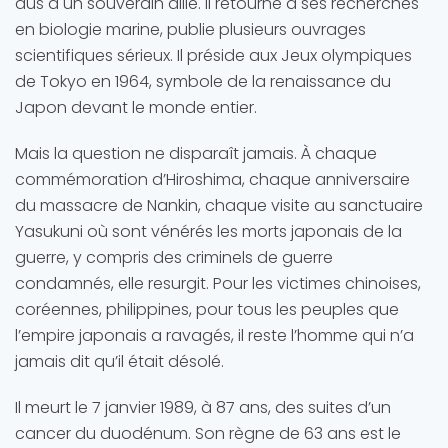
dus à un souverain allié. Il retourne à ses recherches
en biologie marine, publie plusieurs ouvrages
scientifiques sérieux. Il préside aux Jeux olympiques
de Tokyo en 1964, symbole de la renaissance du
Japon devant le monde entier.
Mais la question ne disparaît jamais. À chaque
commémoration d’Hiroshima, chaque anniversaire
du massacre de Nankin, chaque visite au sanctuaire
Yasukuni où sont vénérés les morts japonais de la
guerre, y compris des criminels de guerre
condamnés, elle resurgit. Pour les victimes chinoises,
coréennes, philippines, pour tous les peuples que
l’empire japonais a ravagés, il reste l’homme qui n’a
jamais dit qu’il était désolé.
Il meurt le 7 janvier 1989, à 87 ans, des suites d’un
cancer du duodénum. Son règne de 63 ans est le