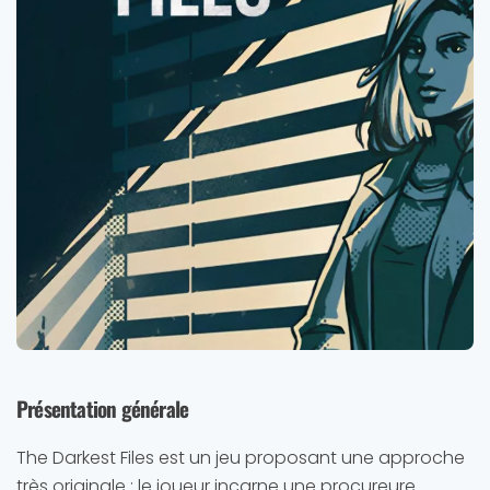
Présentation générale
The Darkest Files est un jeu proposant une approche
très originale : le joueur incarne une procureure