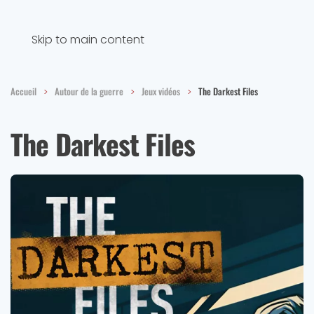
Skip to main content
Accueil
Autour de la guerre
Jeux vidéos
The Darkest Files
The Darkest Files