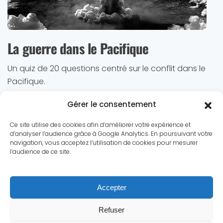
La guerre dans le Pacifique
Un quiz de 20 questions centré sur le conflit dans le
Pacifique.
Jouer au Quiz
Gérer le consentement
Ce site utilise des cookies afin d’améliorer votre expérience et
d’analyser l’audience grâce à Google Analytics. En poursuivant votre
navigation, vous acceptez l’utilisation de cookies pour mesurer
l’audience de ce site.
Le conflit
Dossiers
Chronologie
Statistiques
Accepter
Biographies
Quiz
Culture
A propos
Contact
Refuser