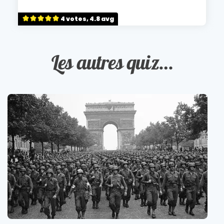
4 votes, 4.8 avg
Les autres quiz…