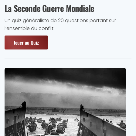
La Seconde Guerre Mondiale
Un quiz généraliste de 20 questions portant sur
l’ensemble du conflit.
Jouer au Quiz