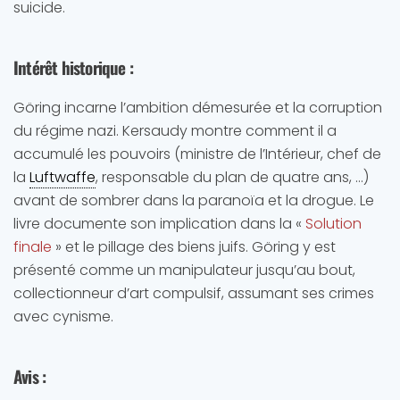
suicide.
Intérêt historique
:
Göring incarne l’ambition démesurée et la corruption
du régime nazi. Kersaudy montre comment il a
accumulé les pouvoirs (ministre de l’Intérieur, chef de
la
Luftwaffe
, responsable du plan de quatre ans, …)
avant de sombrer dans la paranoïa et la drogue. Le
livre documente son implication dans la «
Solution
finale
» et le pillage des biens juifs. Göring y est
présenté comme un manipulateur jusqu’au bout,
collectionneur d’art compulsif, assumant ses crimes
avec cynisme.
Avis
: