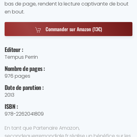
bas de page, rendent la lecture captivante de bout
en bout.
Commander sur Amazon (13€)
Editeur :
Tempus Perrin
Nombre de pages :
976 pages
Date de parution :
2013
ISBN :
978-2262041809
En tant que Partenaire Amazon,
secondeguerremondiale.fr réalise un bénéfice sur les