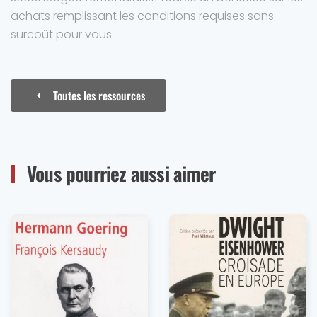
achats remplissant les conditions requises sans
surcoût pour vous.
Toutes les ressources
Vous pourriez aussi aimer