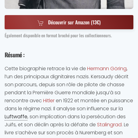
Découvrir sur Amazon (13€)
Également disponible en
format broché
pour les collectionneurs.
Résumé
:
Cette biographie retrace la vie de
Hermann Göring
,
l’un des principaux dignitaires nazis. Kersaudy décrit
son parcours, depuis son rôle de pilote de chasse
pendant la Première Guerre mondiale jusqu’à sa
rencontre avec
Hitler
en 1922 et montée en puissance
dans le régime nazi. Il analyse son influence sur la
Luftwaffe
, son implication dans la persécution des
Juifs, et son déclin après la défaite de
Stalingrad
. Le
livre s’achève sur son procès à Nuremberg et son