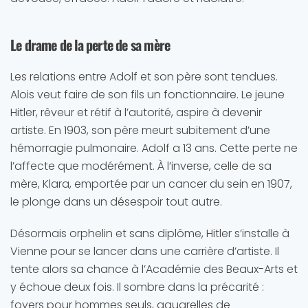
Le drame de la perte de sa mère
Les relations entre Adolf et son père sont tendues.
Alois veut faire de son fils un fonctionnaire. Le jeune
Hitler, rêveur et rétif à l’autorité, aspire à devenir
artiste. En 1903, son père meurt subitement d’une
hémorragie pulmonaire. Adolf a 13 ans. Cette perte ne
l’affecte que modérément. À l’inverse, celle de sa
mère, Klara, emportée par un cancer du sein en 1907,
le plonge dans un désespoir tout autre.
Désormais orphelin et sans diplôme, Hitler s’installe à
Vienne pour se lancer dans une carrière d’artiste. Il
tente alors sa chance à l’Académie des Beaux-Arts et
y échoue deux fois. Il sombre dans la précarité :
foyers pour hommes seuls, aquarelles de