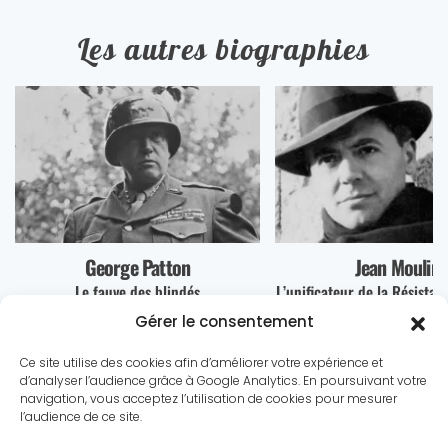
Les autres biographies
Jean Moulin
Leni Riefenstah
L’unificateur de la Résistance française
La cinéaste géniale au s
nazisme
Gérer le consentement
Ce site utilise des cookies afin d’améliorer votre expérience et
d’analyser l’audience grâce à Google Analytics. En poursuivant votre
navigation, vous acceptez l’utilisation de cookies pour mesurer
l’audience de ce site.