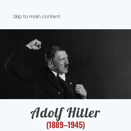
Skip to main content
Adolf Hitler
(1889–1945)