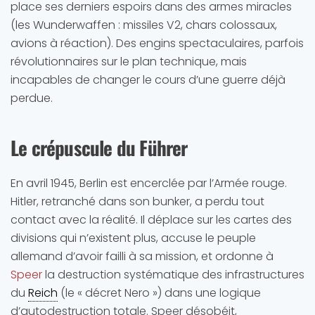
place ses derniers espoirs dans des armes miracles
(les Wunderwaffen : missiles V2, chars colossaux,
avions à réaction). Des engins spectaculaires, parfois
révolutionnaires sur le plan technique, mais
incapables de changer le cours d’une guerre déjà
perdue.
Le crépuscule du Führer
En avril 1945, Berlin est encerclée par l’Armée rouge.
Hitler, retranché dans son bunker, a perdu tout
contact avec la réalité. Il déplace sur les cartes des
divisions qui n’existent plus, accuse le peuple
allemand d’avoir failli à sa mission, et ordonne à
Speer
la destruction systématique des infrastructures
du
Reich
(le « décret Nero ») dans une logique
d’autodestruction totale. Speer désobéit,