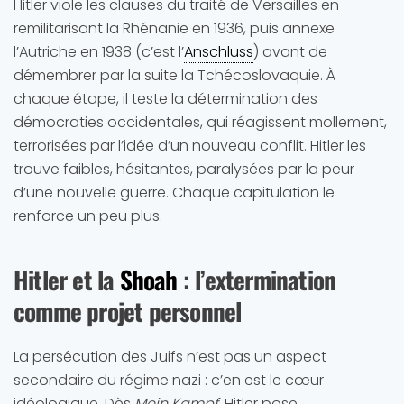
Hitler viole les clauses du traité de Versailles en
remilitarisant la Rhénanie en 1936, puis annexe
l’Autriche en 1938 (c’est l’
Anschluss
) avant de
démembrer par la suite la Tchécoslovaquie. À
chaque étape, il teste la détermination des
démocraties occidentales, qui réagissent mollement,
terrorisées par l’idée d’un nouveau conflit. Hitler les
trouve faibles, hésitantes, paralysées par la peur
d’une nouvelle guerre. Chaque capitulation le
renforce un peu plus.
Hitler et la
Shoah
: l’extermination
comme projet personnel
La persécution des Juifs n’est pas un aspect
secondaire du régime nazi : c’en est le cœur
idéologique. Dès
Mein Kampf
, Hitler pose