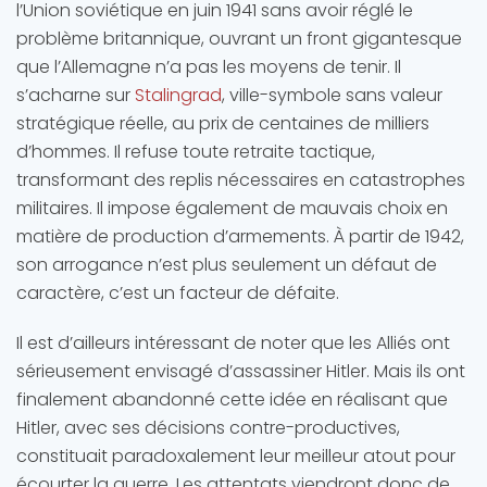
l’Union soviétique en juin 1941 sans avoir réglé le
problème britannique, ouvrant un front gigantesque
que l’Allemagne n’a pas les moyens de tenir. Il
s’acharne sur
Stalingrad
, ville-symbole sans valeur
stratégique réelle, au prix de centaines de milliers
d’hommes. Il refuse toute retraite tactique,
transformant des replis nécessaires en catastrophes
militaires. Il impose également de mauvais choix en
matière de production d’armements. À partir de 1942,
son arrogance n’est plus seulement un défaut de
caractère, c’est un facteur de défaite.
Il est d’ailleurs intéressant de noter que les Alliés ont
sérieusement envisagé d’assassiner Hitler. Mais ils ont
finalement abandonné cette idée en réalisant que
Hitler, avec ses décisions contre-productives,
constituait paradoxalement leur meilleur atout pour
écourter la guerre. Les attentats viendront donc de