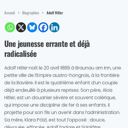
Accueil
Biographies
Adolf Hitler
Une jeunesse errante et déjà
radicalisée
Adolf Hitler naît le 20 avril 1889 à Braunau am Inn, une
petite ville de l’Empire austro-hongrois, à la frontière
de la Bavière. Il est le quatrième enfant d’un couple
déjà endeuillé à plusieurs reprises. Son père, Alois
Hitler, est un douanier sévère et souvent colérique,
qui impose une discipline de fer à ses enfants. Il
projette pour son fils un avenir dans l’administration.
Sa mère, Klara Pölzl, est tout l’opposé : douce,
dévouée, effacée. Adolf l’adore et l’idolâtre.