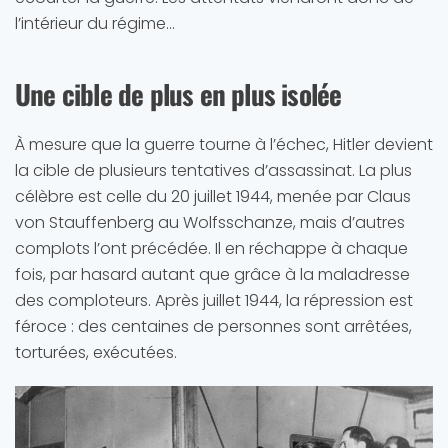
l’intérieur du régime…
Une cible de plus en plus isolée
À mesure que la guerre tourne à l’échec, Hitler devient
la cible de plusieurs tentatives d’assassinat. La plus
célèbre est celle du 20 juillet 1944, menée par Claus
von Stauffenberg au Wolfsschanze, mais d’autres
complots l’ont précédée. Il en réchappe à chaque
fois, par hasard autant que grâce à la maladresse
des comploteurs. Après juillet 1944, la répression est
féroce : des centaines de personnes sont arrêtées,
torturées, exécutées.