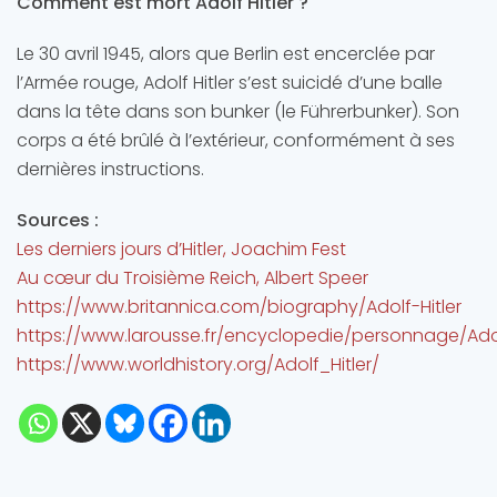
Comment est mort Adolf Hitler ?
Le 30 avril 1945, alors que Berlin est encerclée par
l’Armée rouge, Adolf Hitler s’est suicidé d’une balle
dans la tête dans son bunker (le Führerbunker). Son
corps a été brûlé à l’extérieur, conformément à ses
dernières instructions.
Sources :
Les derniers jours d’Hitler, Joachim Fest
Au cœur du Troisième Reich, Albert Speer
https://www.britannica.com/biography/Adolf-Hitler
https://www.larousse.fr/encyclopedie/personnage/Adol
https://www.worldhistory.org/Adolf_Hitler/