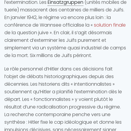
l’extermination. Les
Einsatzgruppen
(unités mobiles de
tuerie) massacrent des centaines de milliers de Juifs.
En janvier 1942, le régime va encore plus loin : la
conférence de Wannsee officialise la «
solution finale
de la question juive ». En clair, il s’agit désormais
clairement d’exterminer les Juifs purement et
simplement via un système quasi industriel de camps
de la mort. Six millions de Juifs périront.
Le rôle personnel d’Hitler dans ces décisions fait
l’objet de débats historiographiques depuis des
décennies. Les historiens dits « intentionnalistes »
soutiennent qu’Hitler a planifié l’extermination dès le
départ. Les « fonctionnalistes » y voient plutôt le
résultat d’une radicalisation progressive du régime.
La recherche contemporaine penche vers une
synthèse : Hitler fixe le cap idéologique et donne les
impulsions décisives, sans nécessairement signer