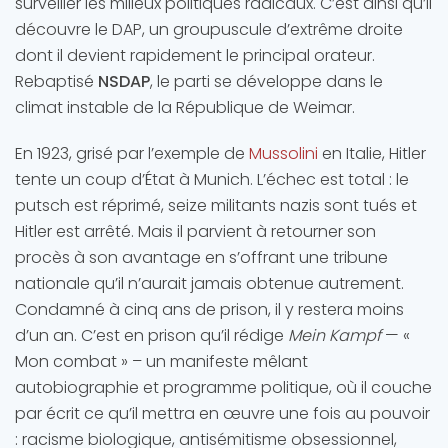
surveiller les milieux politiques radicaux. C’est ainsi qu’il
découvre le DAP, un groupuscule d’extrême droite
dont il devient rapidement le principal orateur.
Rebaptisé
NSDAP
, le parti se développe dans le
climat instable de la République de Weimar.
En 1923, grisé par l’exemple de
Mussolini
en Italie, Hitler
tente un coup d’État à Munich. L’échec est total : le
putsch est réprimé, seize militants nazis sont tués et
Hitler est arrêté. Mais il parvient à retourner son
procès à son avantage en s’offrant une tribune
nationale qu’il n’aurait jamais obtenue autrement.
Condamné à cinq ans de prison, il y restera moins
d’un an. C’est en prison qu’il rédige
Mein Kampf
— «
Mon combat » – un manifeste mêlant
autobiographie et programme politique, où il couche
par écrit ce qu’il mettra en œuvre une fois au pouvoir
: racisme biologique, antisémitisme obsessionnel,