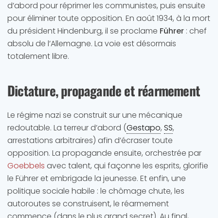
d’abord pour réprimer les communistes, puis ensuite
pour éliminer toute opposition. En août 1934, à la mort
du président Hindenburg, il se proclame
Führer
: chef
absolu de l’Allemagne. La voie est désormais
totalement libre.
Dictature, propagande et réarmement
Le régime nazi se construit sur une mécanique
redoutable. La terreur d’abord (
Gestapo
,
SS
,
arrestations arbitraires) afin d’écraser toute
opposition. La propagande ensuite, orchestrée par
Goebbels
avec talent, qui façonne les esprits, glorifie
le Führer et embrigade la jeunesse. Et enfin, une
politique sociale habile : le chômage chute, les
autoroutes se construisent, le réarmement
commence (dans le plus grand secret). Au final,