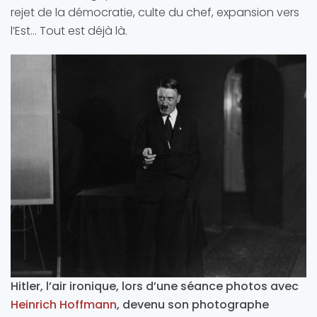
rejet de la démocratie, culte du chef, expansion vers
l’Est… Tout est déjà là.
Hitler, l’air ironique, lors d’une séance photos avec
Heinrich Hoffmann
, devenu son photographe