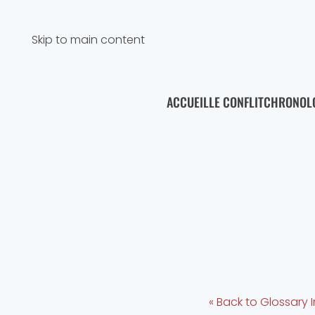
Skip to main content
ACCUEIL
LE CONFLIT
CHRONOL
« Back to Glossary 