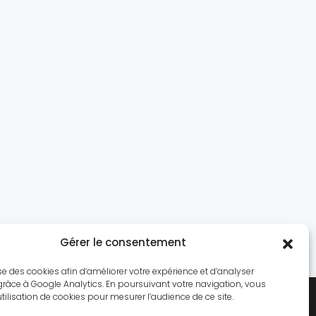
Gérer le consentement
lise des cookies afin d’améliorer votre expérience et d’analyser
grâce à Google Analytics. En poursuivant votre navigation, vous
utilisation de cookies pour mesurer l’audience de ce site.
Quiz
Culture
A propos
Contact