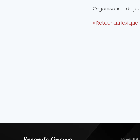
Organisation de jeu
« Retour au lexique
Le conflit