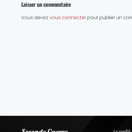
Laisser un commentaire
Vous devez
vous connecter
pour publier un co
Le conflit