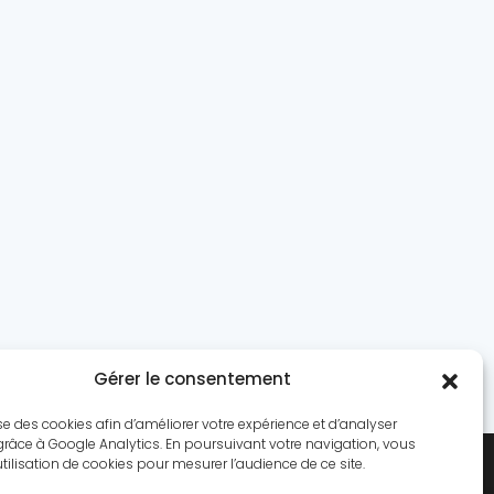
Gérer le consentement
lise des cookies afin d’améliorer votre expérience et d’analyser
grâce à Google Analytics. En poursuivant votre navigation, vous
utilisation de cookies pour mesurer l’audience de ce site.
Quiz
Culture
A propos
Contact