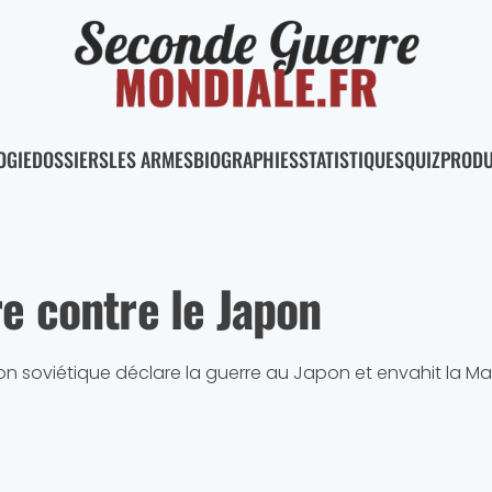
OGIE
DOSSIERS
LES ARMES
BIOGRAPHIES
STATISTIQUES
QUIZ
PRODU
e contre le Japon
on soviétique déclare la guerre au Japon et envahit la Ma