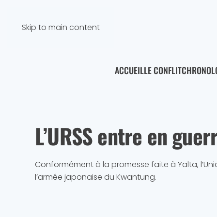
Skip to main content
ACCUEIL
LE CONFLIT
CHRONOL
L’URSS entre en guerr
Conformément à la promesse faite à Yalta, l’Uni
l’armée japonaise du Kwantung.