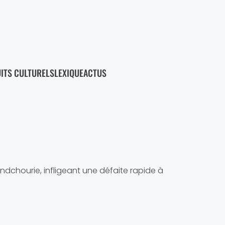
ITS CULTURELS
LEXIQUE
ACTUS
ndchourie, infligeant une défaite rapide à